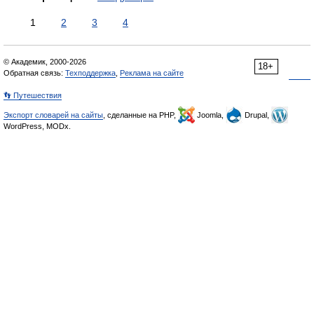
1
2
3
4
© Академик, 2000-2026
18+
Обратная связь:
Техподдержка
,
Реклама на сайте
👣 Путешествия
Экспорт словарей на сайты
, сделанные на PHP,
Joomla,
Drupal,
WordPress, MODx.