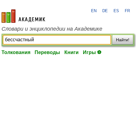
EN
DE
ES
FR
academic.ru
Словари и энциклопедии на Академике
Найти!
Толкования
Переводы
Книги
Игры ⚽